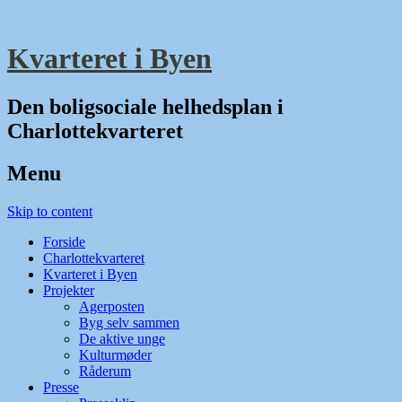
Kvarteret i Byen
Den boligsociale helhedsplan i
Charlottekvarteret
Menu
Skip to content
Forside
Charlottekvarteret
Kvarteret i Byen
Projekter
Agerposten
Byg selv sammen
De aktive unge
Kulturmøder
Råderum
Presse