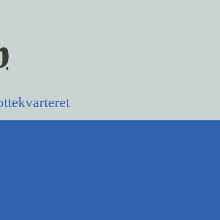
n
ttekvarteret