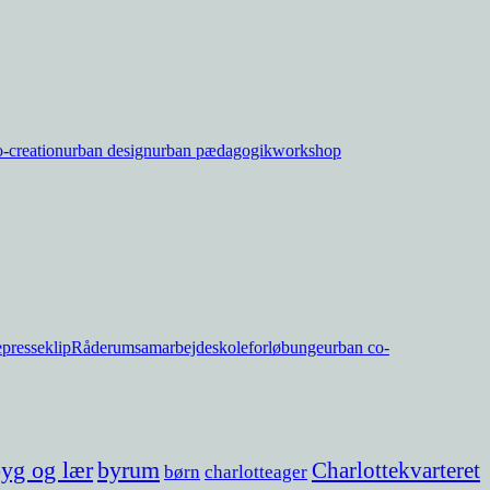
-creation
urban design
urban pædagogik
workshop
e
presseklip
Råderum
samarbejde
skoleforløb
unge
urban co-
yg og lær
byrum
Charlottekvarteret
børn
charlotteager