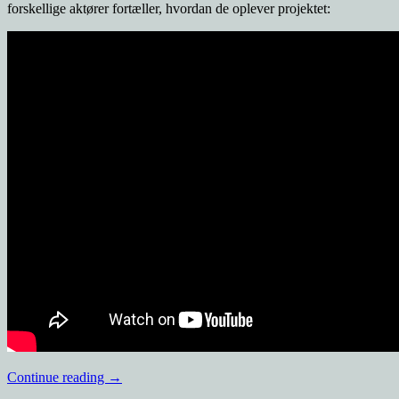
forskellige aktører fortæller, hvordan de oplever projektet:
Continue reading
→