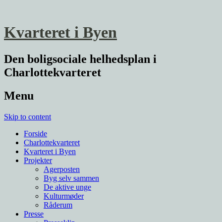
Kvarteret i Byen
Den boligsociale helhedsplan i
Charlottekvarteret
Menu
Skip to content
Forside
Charlottekvarteret
Kvarteret i Byen
Projekter
Agerposten
Byg selv sammen
De aktive unge
Kulturmøder
Råderum
Presse